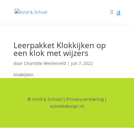
Leerpakket Klokkijken op
een klok met wijzers
door
Charlotte Westerveld
|
jun 7, 2022
Klokkijken
© Kind & School |
Privacyverklaring
|
wjwebdesign.nl